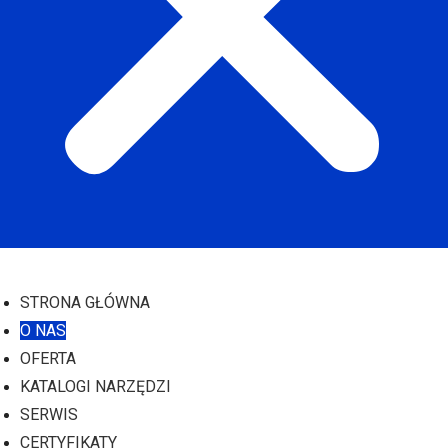
STRONA GŁÓWNA
O NAS
OFERTA
KATALOGI NARZĘDZI
SERWIS
CERTYFIKATY