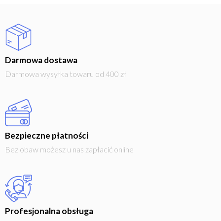
Darmowa dostawa
Darmowa wysyłka towaru od 400 zł
Bezpieczne płatności
Bez obaw możesz u nas zapłacić online
Profesjonalna obsługa