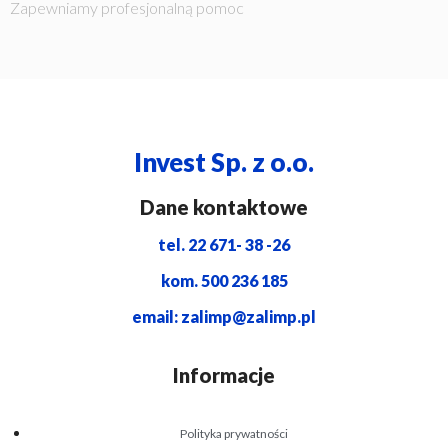
Zapewniamy profesjonalną pomoc
Invest Sp. z o.o.
Dane kontaktowe
tel. 22 671- 38 -26
kom. 500 236 185
email: zalimp@zalimp.pl
Informacje
Polityka prywatności