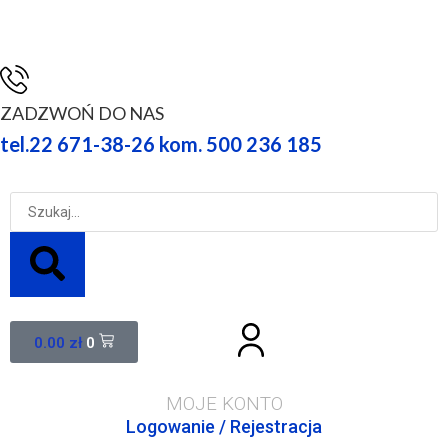
ZADZWOŃ DO NAS
tel.22 671-38-26 kom. 500 236 185
0.00
zł
0
MOJE KONTO
Logowanie / Rejestracja