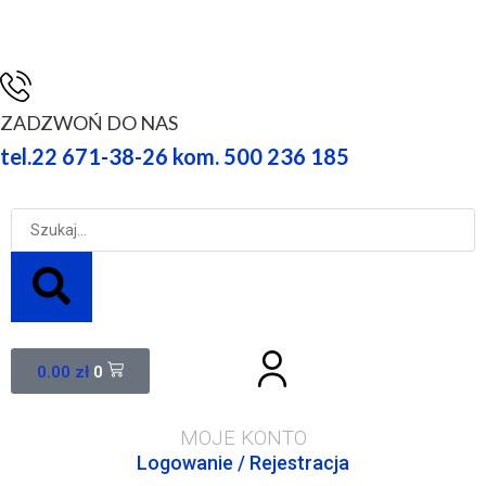
ZADZWOŃ DO NAS
tel.22 671-38-26 kom. 500 236 185
0.00
zł
0
MOJE KONTO
Logowanie / Rejestracja