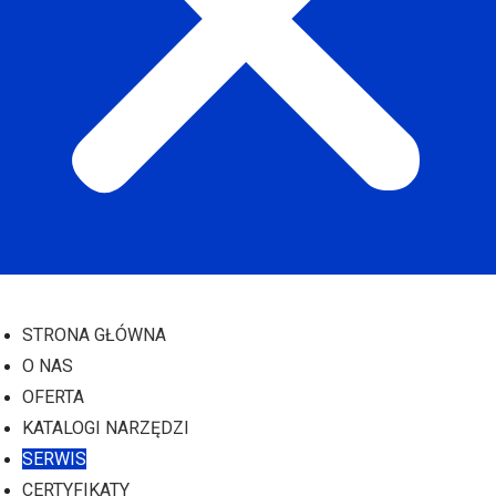
STRONA GŁÓWNA
O NAS
OFERTA
KATALOGI NARZĘDZI
SERWIS
CERTYFIKATY