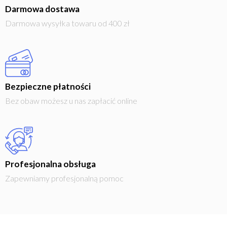
Darmowa dostawa
Darmowa wysyłka towaru od 400 zł
Bezpieczne płatności
Bez obaw możesz u nas zapłacić online
Profesjonalna obsługa
Zapewniamy profesjonalną pomoc