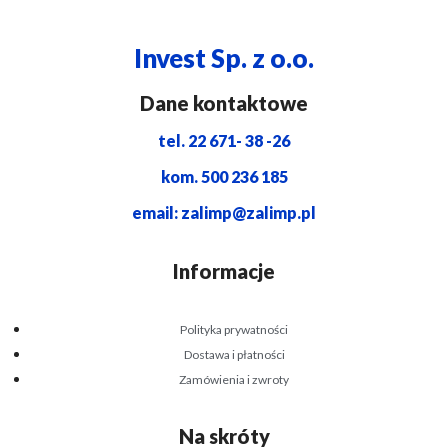
Invest Sp. z o.o.
Dane kontaktowe
tel. 22 671- 38 -26
kom. 500 236 185
email: zalimp@zalimp.pl
Informacje
Polityka prywatności
Dostawa i płatności
Zamówienia i zwroty
Na skróty