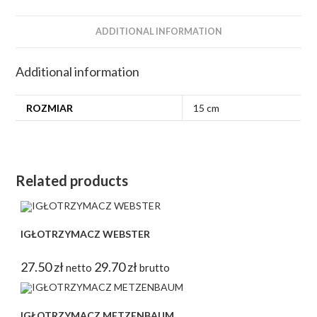
ADDITIONAL INFORMATION
Additional information
ROZMIAR
15 cm
Related products
IGŁOTRZYMACZ WEBSTER
27.50
zł
29.70
zł
netto
brutto
IGŁOTRZYMACZ METZENBAUM