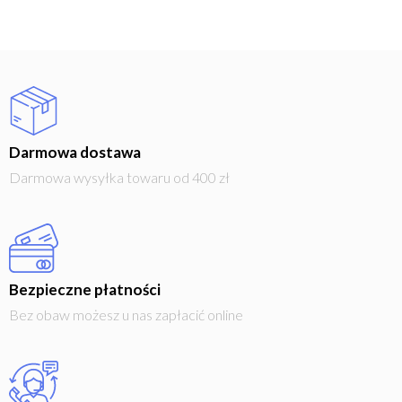
Darmowa dostawa
Darmowa wysyłka towaru od 400 zł
Bezpieczne płatności
Bez obaw możesz u nas zapłacić online