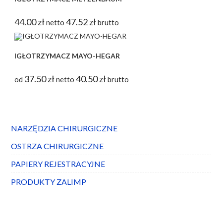
44.00
zł
47.52
zł
netto
brutto
IGŁOTRZYMACZ MAYO-HEGAR
37.50
zł
40.50
zł
od
netto
brutto
NARZĘDZIA CHIRURGICZNE
OSTRZA CHIRURGICZNE
PAPIERY REJESTRACYJNE
PRODUKTY ZALIMP