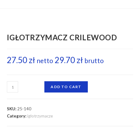
IGŁOTRZYMACZ CRILEWOOD
27.50
zł
29.70
zł
netto
brutto
ADD TO CART
SKU:
25-140
Category:
igłotrzymacze