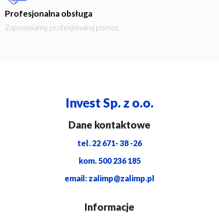
Profesjonalna obsługa
Zapewniamy profesjonalną pomoc
Invest Sp. z o.o.
Dane kontaktowe
tel. 22 671- 38 -26
kom. 500 236 185
email: zalimp@zalimp.pl
Informacje