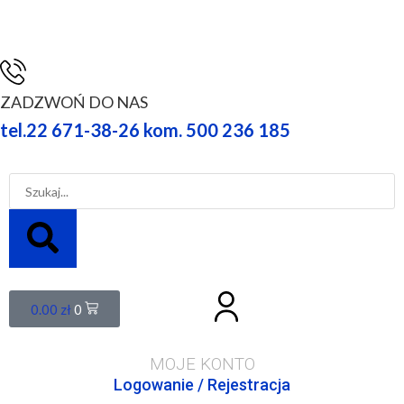
ZADZWOŃ DO NAS
tel.22 671-38-26 kom. 500 236 185
0.00
zł
0
MOJE KONTO
Logowanie / Rejestracja