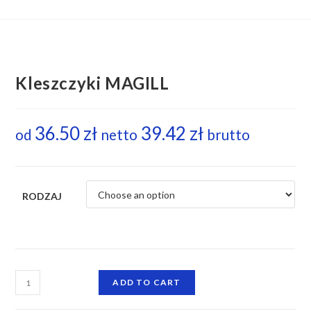
Kleszczyki MAGILL
36.50
zł
39.42
zł
od
netto
brutto
RODZAJ
ADD TO CART