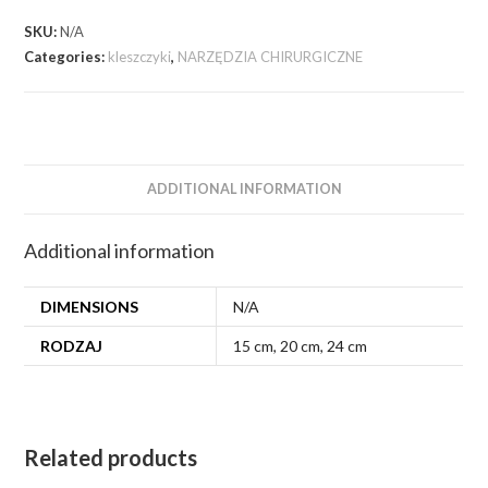
SKU:
N/A
Categories:
kleszczyki
,
NARZĘDZIA CHIRURGICZNE
ADDITIONAL INFORMATION
Additional information
DIMENSIONS
N/A
RODZAJ
15 cm, 20 cm, 24 cm
Related products