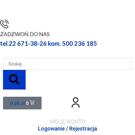
ZADZWOŃ DO NAS
tel.22 671-38-26 kom. 500 236 185
0.00
zł
0
MOJE KONTO
Logowanie / Rejestracja