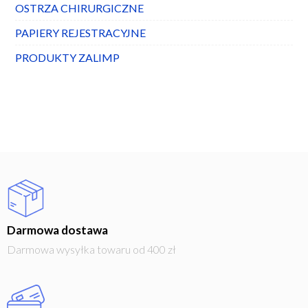
OSTRZA CHIRURGICZNE
PAPIERY REJESTRACYJNE
PRODUKTY ZALIMP
Darmowa dostawa
Darmowa wysyłka towaru od 400 zł