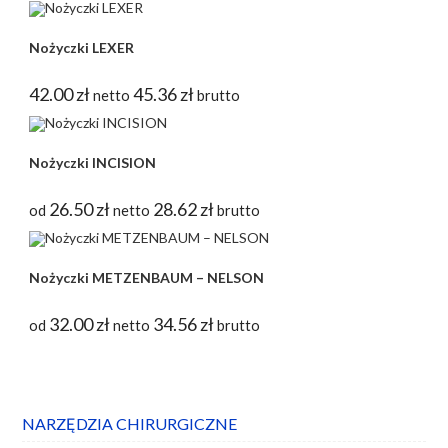
Nożyczki LEXER
42.00
zł
45.36
zł
netto
brutto
Nożyczki INCISION
26.50
zł
28.62
zł
od
netto
brutto
Nożyczki METZENBAUM – NELSON
32.00
zł
34.56
zł
od
netto
brutto
NARZĘDZIA CHIRURGICZNE