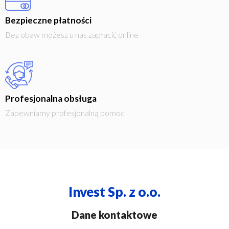
Bezpieczne płatności
Bez obaw możesz u nas zapłacić online
Profesjonalna obsługa
Zapewniamy profesjonalną pomoc
Invest Sp. z o.o.
Dane kontaktowe